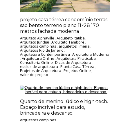
projeto casa térrea condomínio terras
sao bento terreno plano 11×28 170
metros fachada moderna
Arquiteto Alphaville
,
Arquiteto Itatiba
,
Arquiteto Jundiaí
,
Arquiteto Tamboré
,
arquitetos campinas
,
arquitetos limeira
,
Arquitetos Rio de Janeiro
,
Arquitetura Contemporânea
,
Arquitetura Moderna
,
Arquitetura Online
,
Arquitetura Piracicaba
,
Consultoria Online
,
Dicas de Arquitetura
,
estilos de arquitetura
,
Planta Casa Térrea
,
Projetos de Arquitetura
,
Projetos Online
,
valor do projeto
Quarto de menino lúdico e high-tech.
Espaço incrível para estudo,
brincadeira e descanso.
arquitetos campinas