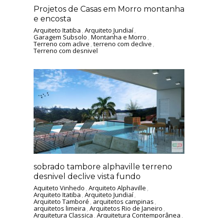
Projetos de Casas em Morro montanha
e encosta
Arquiteto Itatiba
,
Arquiteto Jundiaí
,
Garagem Subsolo
,
Montanha e Morro
,
Terreno com aclive
,
terreno com declive
,
Terreno com desnivel
sobrado tambore alphaville terreno
desnivel declive vista fundo
Aquiteto Vinhedo
,
Arquiteto Alphaville
,
Arquiteto Itatiba
,
Arquiteto Jundiaí
,
Arquiteto Tamboré
,
arquitetos campinas
,
arquitetos limeira
,
Arquitetos Rio de Janeiro
,
Arquitetura Classica
,
Arquitetura Contemporânea
,