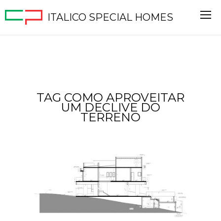
ITALICO SPECIAL HOMES
TAG COMO APROVEITAR
UM DECLIVE DO
TERRENO