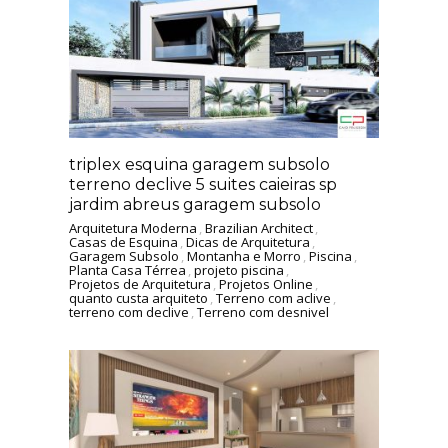
triplex esquina garagem subsolo
terreno declive 5 suites caieiras sp
jardim abreus garagem subsolo
Arquitetura Moderna
,
Brazilian Architect
,
Casas de Esquina
,
Dicas de Arquitetura
,
Garagem Subsolo
,
Montanha e Morro
,
Piscina
,
Planta Casa Térrea
,
projeto piscina
,
Projetos de Arquitetura
,
Projetos Online
,
quanto custa arquiteto
,
Terreno com aclive
,
terreno com declive
,
Terreno com desnivel