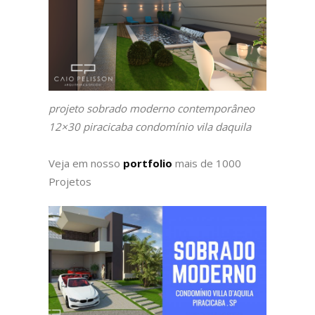
projeto sobrado moderno contemporâneo
12×30 piracicaba condomínio vila daquila
Veja em nosso
portfolio
mais de 1000
Projetos