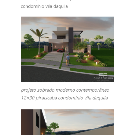
condomínio vila daquila
projeto sobrado moderno contemporâneo
12×30 piracicaba condomínio vila daquila