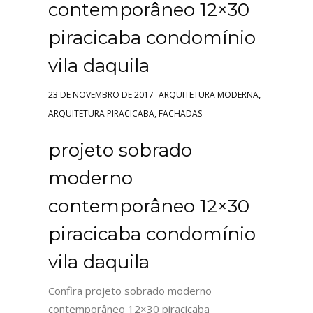
contemporâneo 12×30
piracicaba condomínio
vila daquila
,
23 DE NOVEMBRO DE 2017
ARQUITETURA MODERNA
,
ARQUITETURA PIRACICABA
FACHADAS
projeto sobrado
moderno
contemporâneo 12×30
piracicaba condomínio
vila daquila
Confira projeto sobrado moderno
contemporâneo 12×30 piracicaba