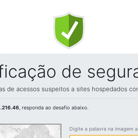
ificação de segur
vas de acessos suspeitos a sites hospedados co
.216.46
, responda ao desafio abaixo.
Digite a palavra na imagem 