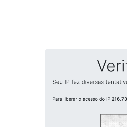
Ver
Seu IP fez diversas tentati
Para liberar o acesso
do IP
216.73