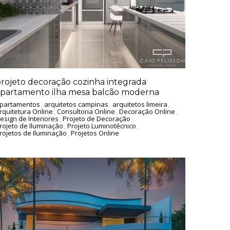
rojeto decoração cozinha integrada
partamento ilha mesa balcão moderna
partamentos
,
arquitetos campinas
,
arquitetos limeira
,
rquitetura Online
,
Consultoria Online
,
Decoração Online
,
esign de Interiores
,
Projeto de Decoração
,
rojeto de Iluminação
,
Projeto Luminotécnico
,
rojetos de Iluminação
,
Projetos Online