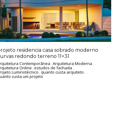
rojeto residencia casa sobrado moderno
urvas redondo terreno 11×31
rquitetura Contemporânea
,
Arquitetura Moderna
,
rquitetura Online
,
estudos de fachada
,
rojeto Luminotécnico
,
quanto custa arquiteto
,
uanto custa um projeto