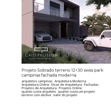
Projeto Sobrado terreno 12×30 swiss park
campinas fachada moderna
arquitetos campinas
,
Arquitetura Moderna
,
Arquitetura Online
,
Dicas de Arquitetura
,
Fachadas
,
Projetos de Arquitetura
,
Projetos Online
,
quanto custa arquiteto
,
quanto custa um projeto
,
terreno com declive
,
valor do projeto