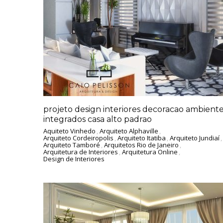
projeto design interiores decoracao ambient
integrados casa alto padrao
Aquiteto Vinhedo
,
Arquiteto Alphaville
,
Arquiteto Cordeiropolis
,
Arquiteto Itatiba
,
Arquiteto Jundiaí
,
Arquiteto Tamboré
,
Arquitetos Rio de Janeiro
,
Arquitetura de Interiores
,
Arquitetura Online
,
Design de Interiores