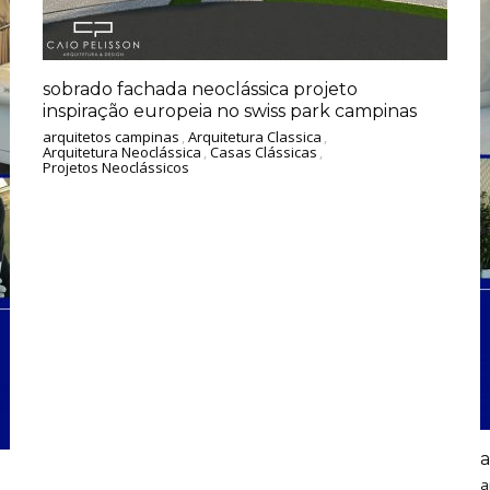
sobrado fachada neoclássica projeto
inspiração europeia no swiss park campinas
arquitetos campinas
,
Arquitetura Classica
,
Arquitetura Neoclássica
,
Casas Clássicas
,
Projetos Neoclássicos
a
a