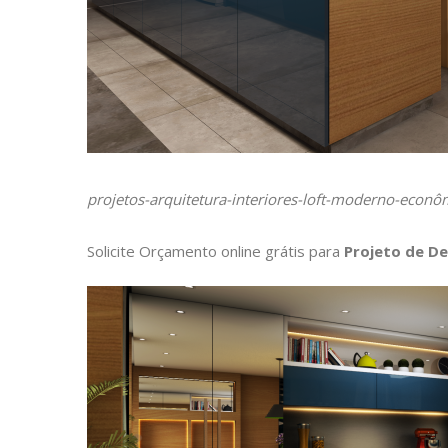
projetos-arquitetura-interiores-loft-moderno-econôm
Solicite Orçamento online grátis para
Projeto de De