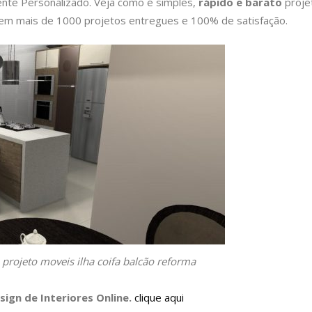
nte Personalizado. Veja como é simples,
rápido e barato
proje
m mais de 1000 projetos entregues e 100% de satisfação.
a projeto moveis ilha coifa balcão reforma
sign de Interiores Online
.
clique aqui