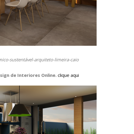
ico-sustentável-arquiteto-limeira-caio
sign de Interiores Online
.
clique aqui