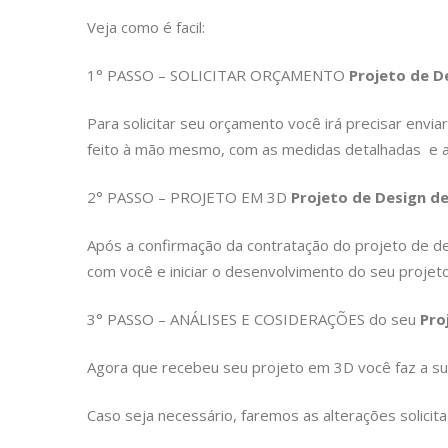
Veja como é facil:
1° PASSO – SOLICITAR ORÇAMENTO
Projeto de De
Para solicitar seu orçamento você irá precisar enviar
feito à mão mesmo, com as medidas detalhadas e a
2° PASSO – PROJETO EM 3D
Projeto de Design de
Após a confirmação da contratação do projeto de 
com você e iniciar o desenvolvimento do seu projet
3° PASSO – ANÁLISES E COSIDERAÇÕES do seu
Pro
Agora que recebeu seu projeto em 3D você faz a sua
Caso seja necessário, faremos as alterações solicit