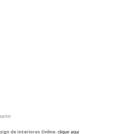
marim
sign de Interiores Online
.
clique aqui