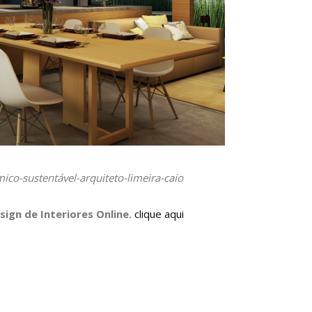
ico-sustentável-arquiteto-limeira-caio
sign de Interiores Online
.
clique aqui