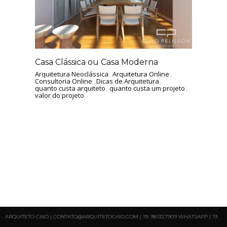
Casa Clássica ou Casa Moderna
Arquitetura Neoclássica
,
Arquitetura Online
,
Consultoria Online
,
Dicas de Arquitetura
,
quanto custa arquiteto
,
quanto custa um projeto
,
valor do projeto
ARQUITETO CAIO | CONTATO@ARQUITETOCAIO.COM | 19. 98133.7909 WHATSAPP | 19.