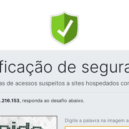
ificação de segur
vas de acessos suspeitos a sites hospedados co
.216.153
, responda ao desafio abaixo.
Digite a palavra na imagem 