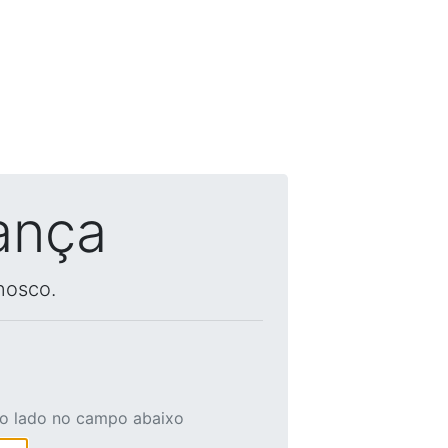
ança
nosco.
ao lado no campo abaixo