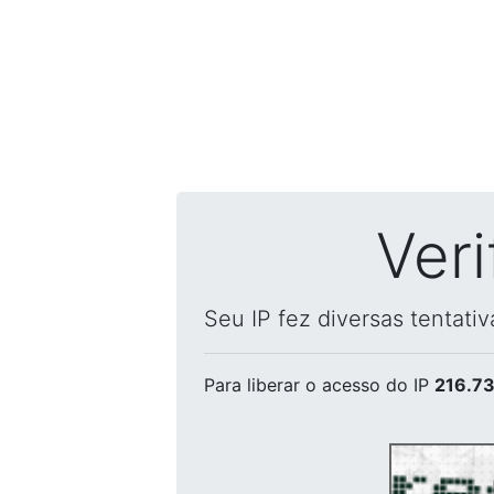
Ver
Seu IP fez diversas tentati
Para liberar o acesso
do IP
216.73