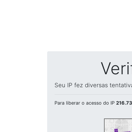
Ver
Seu IP fez diversas tentati
Para liberar o acesso
do IP
216.73