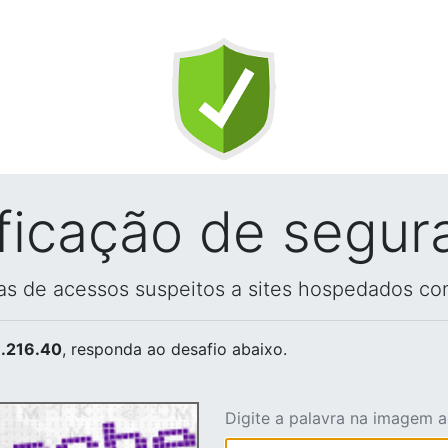
ificação de segur
vas de acessos suspeitos a sites hospedados co
.216.40
, responda ao desafio abaixo.
Digite a palavra na imagem 