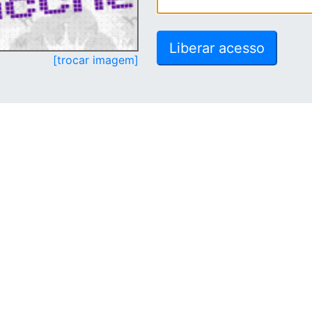
[trocar imagem]