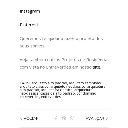
Instagram
Pinterest
Queremos te ajudar a fazer o projeto dos
seus sonhos.
Veja também outros Projetos de Residência
com Vista no EntreVerdes em nosso
site.
arquiteto alto padrão
,
arquiteto campinas
,
TAGS:
arquiteto clássico
,
arquiteto neoclássico
,
arquitetura
alto padrao
,
arquitetura classica
,
arquitetura
neoclassica
,
casas de alto padrão
,
condominio
entreverdes
,
entreverdes
VOLTAR
AVANÇAR