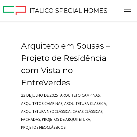
ITALICO SPECIAL HOMES
Arquiteto em Sousas –
Projeto de Residência
com Vista no
EntreVerdes
,
23 DE JULHO DE 2025
ARQUITETO CAMPINAS
,
,
ARQUITETOS CAMPINAS
ARQUITETURA CLASSICA
,
,
ARQUITETURA NEOCLÁSSICA
CASAS CLÁSSICAS
,
,
FACHADAS
PROJETOS DE ARQUITETURA
PROJETOS NEOCLÁSSICOS