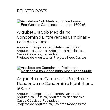
RELATED POSTS
Arquitetura Sob Medida no
Condomínio EntreVerdes Campinas –
Lote de 1600m²
Arquiteto Campinas
,
arquitetos campinas
,
Arquitetura Classica
,
Arquitetura Neoclássica
,
Casas Clássicas
,
Fachadas
,
Projetos de Arquitetura
,
Projetos Neoclássicos
Arquiteto em Campinas – Projeto de
Residência no Condomínio Mont Blanc
500m²
Arquiteto Campinas
,
arquitetos campinas
,
Arquitetura Classica
,
Arquitetura Neoclássica
,
Casas Clássicas
,
Fachadas
,
Projetos de Arquitetura
,
Projetos Neoclássicos