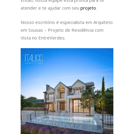
Então, nossa equipe está pronta para te
atender e te ajudar com seu
projeto
.
Nosso escritório é especialista em Arquiteto
em Sousas – Projeto de Residência com
Vista no EntreVerdes.