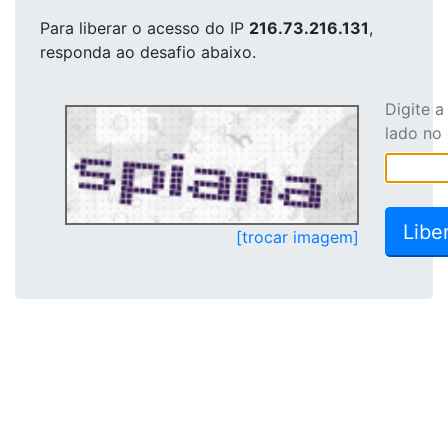
Para liberar o acesso
do IP
216.73.216.131
,
responda ao desafio abaixo.
Digite 
lado no
[trocar imagem]