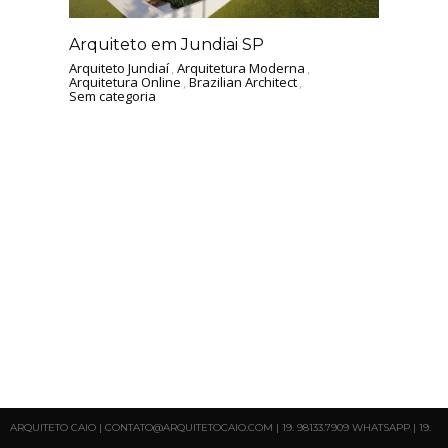
Arquiteto em Jundiai SP
Arquiteto Jundiaí
,
Arquitetura Moderna
,
Arquitetura Online
,
Brazilian Architect
,
Sem categoria
ARQUITETO CAIO | CONTATO@ARQUITETOCAIO.COM | 19. 98133.7909 WHATSAPP | 19.