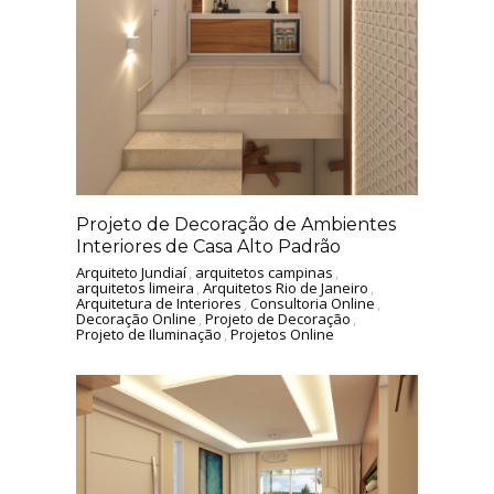
Projeto de Decoração de Ambientes
Interiores de Casa Alto Padrão
Arquiteto Jundiaí
,
arquitetos campinas
,
arquitetos limeira
,
Arquitetos Rio de Janeiro
,
Arquitetura de Interiores
,
Consultoria Online
,
Decoração Online
,
Projeto de Decoração
,
Projeto de Iluminação
,
Projetos Online