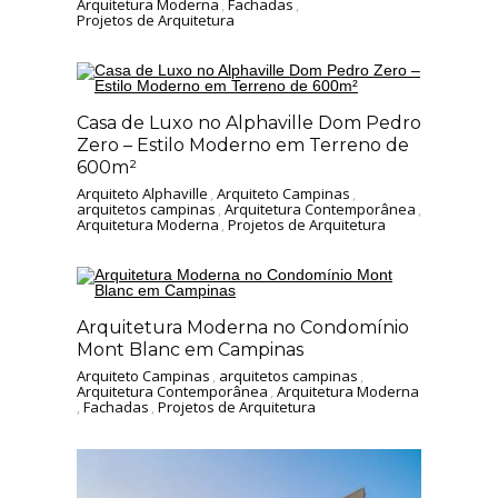
Arquitetura Moderna
,
Fachadas
,
Projetos de Arquitetura
Casa de Luxo no Alphaville Dom Pedro
Zero – Estilo Moderno em Terreno de
600m²
Arquiteto Alphaville
,
Arquiteto Campinas
,
arquitetos campinas
,
Arquitetura Contemporânea
,
Arquitetura Moderna
,
Projetos de Arquitetura
Arquitetura Moderna no Condomínio
Mont Blanc em Campinas
Arquiteto Campinas
,
arquitetos campinas
,
Arquitetura Contemporânea
,
Arquitetura Moderna
,
Fachadas
,
Projetos de Arquitetura