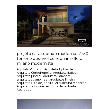
projeto casa sobrado moderno 12×30
terreno desnivel condominio flora
milano modernista
Aquiteto Vinhedo
,
Arquiteto Alphaville
,
Arquiteto Cordeiropolis
,
Arquiteto Itatiba
,
Arquiteto Jundiaí
,
Arquiteto Tamboré
,
arquitetos campinas
,
arquitetos limeira
,
Arquitetos Rio de Janeiro
,
Arquitetura Moderna
,
Arquitetura Online
,
estudos de fachada
,
Fachadas