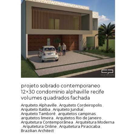
projeto sobrado contemporaneo
12×30 condominio alphaville recife
volumes quadrados fachada
Arquiteto Alphaville
,
Arquiteto Cordeiropolis
,
Arquiteto Itatiba
,
Arquiteto Jundiaí
,
Arquiteto Tamboré
,
arquitetos campinas
,
arquitetos limeira
,
Arquitetos Rio de Janeiro
,
Arquitetura Contemporânea
,
Arquitetura Moderna
,
Arquitetura Online
,
Arquitetura Piracicaba
,
Brazilian Architect