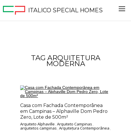
ITALICO SPECIAL HOMES
TAG ARQUITETURA
MODERNA
Casa com Fachada Contemporânea
em Campinas – Alphaville Dom Pedro
Zero, Lote de 500m²
Arquiteto Alphaville
,
Arquiteto Campinas
,
arquitetos campinas
,
Arquitetura Contemporânea
,