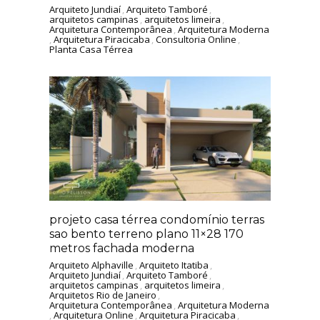
Arquiteto Jundiaí
,
Arquiteto Tamboré
,
arquitetos campinas
,
arquitetos limeira
,
Arquitetura Contemporânea
,
Arquitetura Moderna
,
Arquitetura Piracicaba
,
Consultoria Online
,
Planta Casa Térrea
projeto casa térrea condomínio terras
sao bento terreno plano 11×28 170
metros fachada moderna
Arquiteto Alphaville
,
Arquiteto Itatiba
,
Arquiteto Jundiaí
,
Arquiteto Tamboré
,
arquitetos campinas
,
arquitetos limeira
,
Arquitetos Rio de Janeiro
,
Arquitetura Contemporânea
,
Arquitetura Moderna
,
Arquitetura Online
,
Arquitetura Piracicaba
,