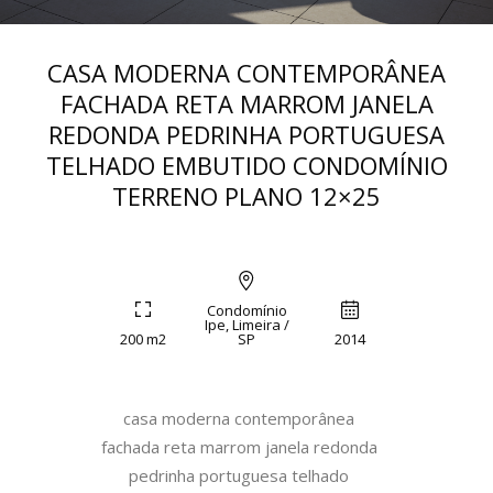
CASA MODERNA CONTEMPORÂNEA
FACHADA RETA MARROM JANELA
REDONDA PEDRINHA PORTUGUESA
TELHADO EMBUTIDO CONDOMÍNIO
TERRENO PLANO 12×25
Condomínio
Ipe, Limeira /
200 m2
SP
2014
casa moderna contemporânea
fachada reta marrom janela redonda
pedrinha portuguesa telhado